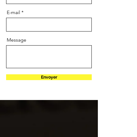
E-mail
Message
Envoyer