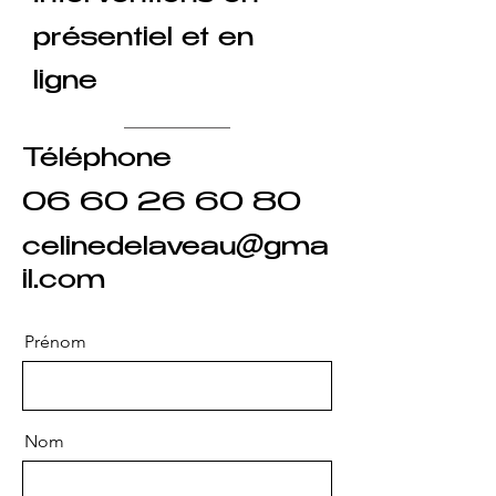
présentiel et en
ligne
Téléphone
06 60 26 60 80
celinedelaveau@gma
il.com
Prénom
Nom