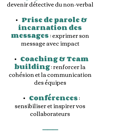
devenir détective du non-verbal
•
Prise de parole &
incarnation des
messages
: exprimer son
message avec impact
•
Coaching & Team
building
: renforcer la
cohésion et la communication
des équipes
•
Conférences
:
sensibiliser et inspirer vos
collaborateurs
⸻