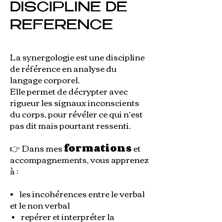
DISCIPLINE DE
REFERENCE
La synergologie est une discipline
de référence en analyse du
langage corporel.
Elle permet de décrypter avec
rigueur les signaux inconscients
du corps, pour révéler ce qui n’est
pas dit mais pourtant ressenti.​
👉 Dans mes
formations
et
accompagnements, vous apprenez
à :​
• les incohérences entre le verbal
et le non verbal
• repérer et interpréter la