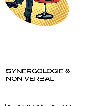
SYNERGOLOGIE &
NON VERBAL
La synergologie est une