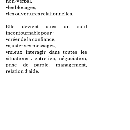
non-verbal,
•les blocages,
•les ouvertures relationnelles.
Elle devient ainsi un outil
incontournable pour :
•créer de la confiance,
•ajuster ses messages,
•mieux interagir dans toutes les
situations : entretien, négociation,
prise de parole, management,
relation d’aide.
APPLICATIONS
PROFESSIONNELLES
(management,